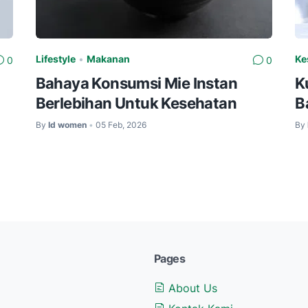
Lifestyle
•
Makanan
Ke
0
0
Bahaya Konsumsi Mie Instan
K
Berlebihan Untuk Kesehatan
B
By
Id women
05 Feb, 2026
By
•
Pages
About Us