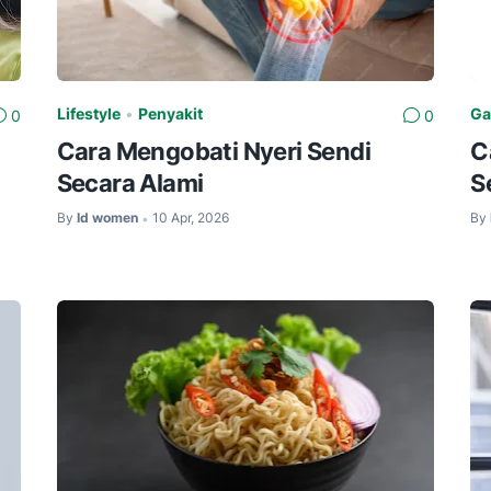
Lifestyle
•
Penyakit
Ga
0
0
Cara Mengobati Nyeri Sendi
C
Secara Alami
S
By
Id women
10 Apr, 2026
By
•