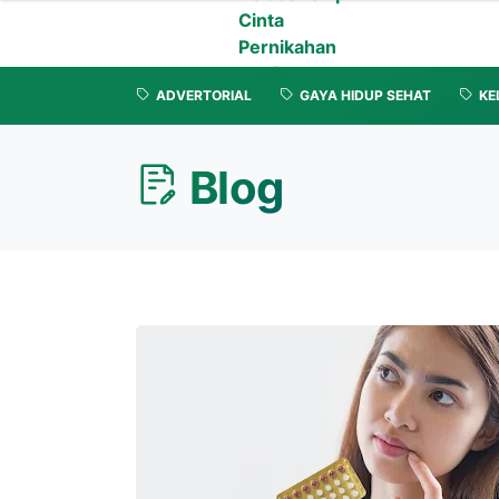
Cinta
Pernikahan
Zodiak
ADVERTORIAL
GAYA HIDUP SEHAT
KE
Blog