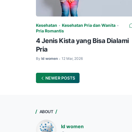
Kesehatan
•
Kesehatan Pria dan Wanita
•
Pria Romantis
4 Jenis Kista yang Bisa Dialami
Pria
By
Id women
12 Mar, 2026
•
NEWER POSTS
ABOUT
Id women