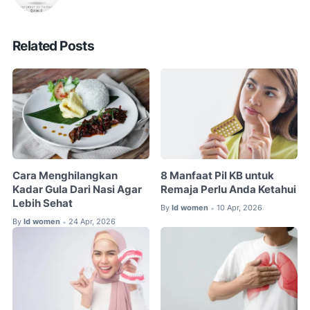
Related Posts
Cara Menghilangkan
8 Manfaat Pil KB untuk
Kadar Gula Dari Nasi Agar
Remaja Perlu Anda Ketahui
Lebih Sehat
By
Id women
10 Apr, 2026
•
By
Id women
24 Apr, 2026
•