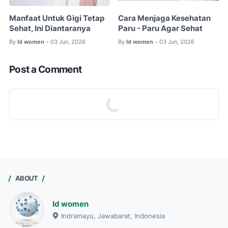
Manfaat Untuk Gigi Tetap
Cara Menjaga Kesehatan
Sehat, Ini Diantaranya
Paru - Paru Agar Sehat
By
Id women
03 Jun, 2026
By
Id women
03 Jun, 2026
•
•
Post a Comment
ABOUT
Id women
Indramayu, Jawabarat, Indonesia