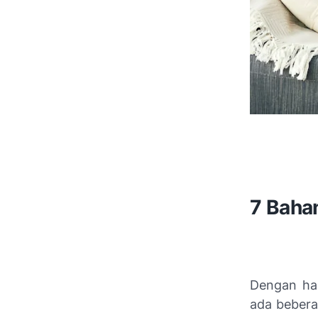
7 Baha
Dengan hal
ada bebera