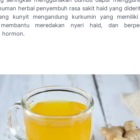
numan herbal penyembuh rasa sakit haid yang dideri
ang kunyit mengandung kurkumin yang memiliki s
, membantu meredakan nyeri haid, dan berpe
n hormon.