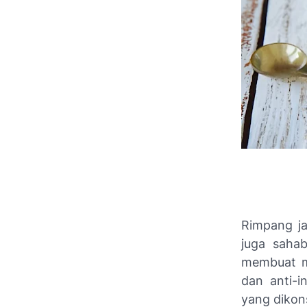
Rimpang ja
juga sahab
membuat mi
dan anti-i
yang dikon