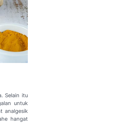
 Selain itu
galan untuk
t analgesik
jahe hangat