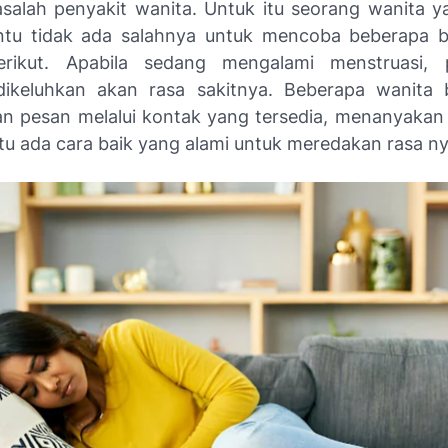
salah penyakit wanita. Untuk itu seorang wanita 
ntu tidak ada salahnya untuk mencoba beberapa 
erikut. Apabila sedang mengalami menstruasi, 
 dikeluhkan akan rasa sakitnya. Beberapa wanita
n pesan melalui kontak yang tersedia, menanyakan j
ntu ada cara baik yang alami untuk meredakan rasa n