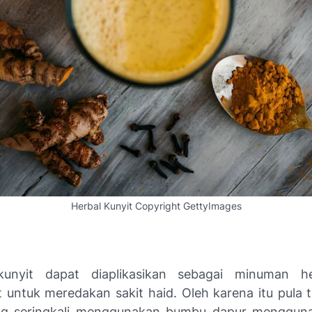
Herbal Kunyit Copyright GettyImages
unyit dapat diaplikasikan sebagai minuman h
 untuk meredakan sakit haid. Oleh karena itu pula ti
ng seringkali menggunakan bumbu dapur mengguna