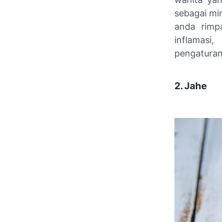
sebagai mi
anda rimp
inflamasi
pengatura
2. Jahe