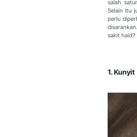
salah sat
Selain itu
perlu diper
disarankan
sakit haid?
1. Kunyit