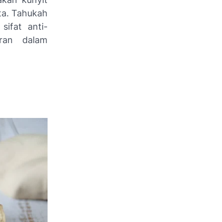
ta. Tahukah
ifat anti-
ran dalam