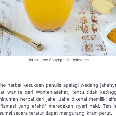
Herbal Jahe Copyright GettyImages
he herbal kesukaan penulis apalagi wedang jahenya.
at wanita dari Womeniasehat, tentu tidak keting
numan herbal dari jahe. Jahe dikenal memiliki sifa
nflamasi yang efektif meredakan nyeri haid. Teh 
sumsi secara teratur dapat mengurangi kram perut.