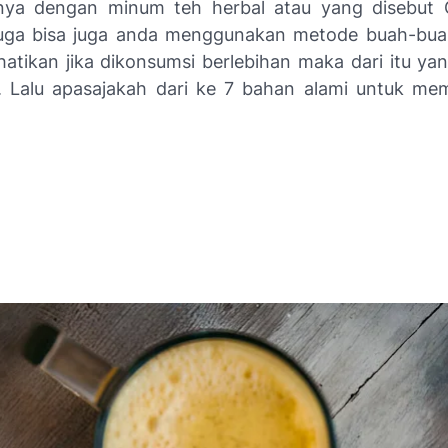
unya dengan minum teh herbal atau yang disebut 
 juga bisa juga anda menggunakan metode buah-b
hatikan jika dikonsumsi berlebihan maka dari itu yan
. Lalu apasajakah dari ke 7 bahan alami untuk me