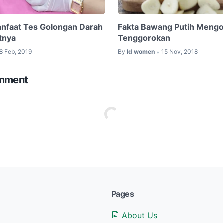
nfaat Tes Golongan Darah
Fakta Bawang Putih Mengob
tnya
Tenggorokan
8 Feb, 2019
By
Id women
15 Nov, 2018
•
omment
Pages
About Us