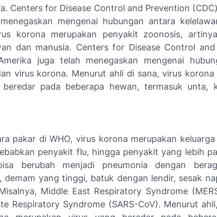
ia.
Centers for Disease Control and Prevention (CDC
h menegaskan mengenai hubungan antara kelelawar
rus korona merupakan penyakit zoonosis, artinya
wan dan manusia.
Centers for Disease Control and
merika juga telah menegaskan mengenai hubun
dan virus korona. Menurut ahli di sana, virus koron
g beredar pada beberapa hewan, termasuk unta, k
ra pakar di WHO, virus korona merupakan keluarga 
babkan penyakit flu, hingga penyakit yang lebih par
 bisa berubah menjadi pneumonia dengan berag
 demam yang tinggi, batuk dengan lendir, sesak na
Misalnya,
Middle East Respiratory Syndrome (MER
ute Respiratory Syndrome (SARS-CoV)
. Menurut ahli