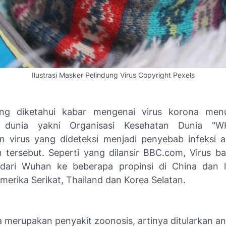
Ilustrasi Masker Pelindung Virus Copyright Pexels
ang diketahui kabar mengenai virus korona men
 dunia yakni Organisasi Kesehatan Dunia "W
 virus yang dideteksi menjadi penyebab infeksi a
 tersebut. Seperti yang dilansir BBC.com, Virus bar
dari Wuhan ke beberapa propinsi di China dan lu
merika Serikat, Thailand dan Korea Selatan.
a merupakan penyakit zoonosis, artinya ditularkan a