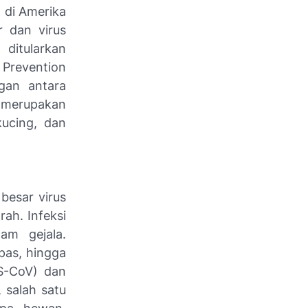
) di Amerika
 dan virus
 ditularkan
 Prevention
gan antara
a merupakan
ucing, dan
besar virus
ah. Infeksi
am gejala.
pas, hingga
S-CoV) dan
, salah satu