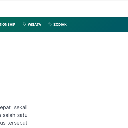
TIONSHIP
WISATA
ZODIAK
epat sekali
 salah satu
us tersebut