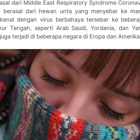
asal dari
Middle East Respiratory Syndrome Corona
s berasal dari hewan unta yang menyebar ke man
ikenal dengan virus berbahaya tersebar ke beber
ur Tengah, seperti Arab Saudi, Yordania, dan Y
uga terjadi di beberapa negara di Eropa dan Amerika