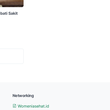
ati Sakit
Networking
Womeniasehat.id