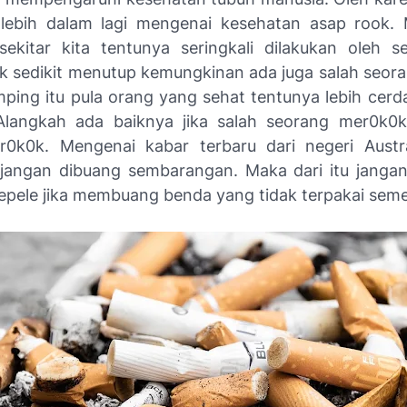
lebih dalam lagi mengenai kesehatan asap rook.
sekitar kita tentunya seringkali dilakukan oleh s
k sedikit menutup kemungkinan ada juga salah seor
mping itu pula orang yang sehat tentunya lebih cerda
Alangkah ada baiknya jika salah seorang mer0k0k
0k0k. Mengenai kabar terbaru dari negeri Austr
jangan dibuang sembarangan. Maka dari itu jangan 
epele jika membuang benda yang tidak terpakai seme