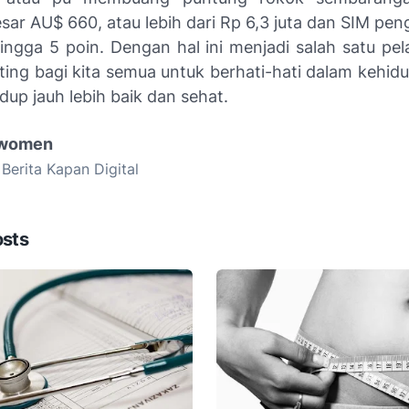
sar AU$ 660, atau lebih dari Rp 6,3 juta dan SIM pen
hingga 5 poin. Dengan hal ini menjadi salah satu pel
ting bagi kita semua untuk berhati-hati dalam kehidu
idup jauh lebih baik dan sehat.
 women
 Berita Kapan Digital
osts