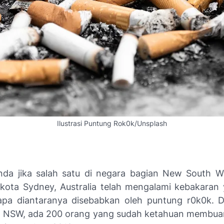
Ilustrasi Puntung Rok0k/Unsplash
da jika salah satu di negara bagian
New South W
ukota
Sydney, Australia
telah mengalami kebakaran 
pa diantaranya disebabkan oleh puntung r0k0k. D
h NSW, ada 200 orang yang sudah ketahuan membua