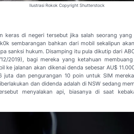
Ilustrasi Rokok Copyright Shutterstock
n keras di negeri tersebut jika salah seorang ya
k0k sembarangan bahkan dari mobil sekalipun aka
pa sanksi hukum. Disamping itu pula dikutip dari ABC
/12/2019), bagi mereka yang ketahuan membuang 
il ke jalanan akan dikenai denda sebesar AU$ 11.000
6 juta dan pengurangan 10 poin untuk SIM mereka.
berlakukan dan didenda adalah di NSW sedang me
tersebut menyalakan api, biasanya di saat kebak