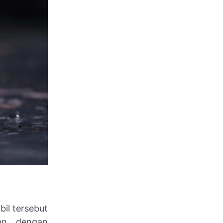
il tersebut
n, dengan