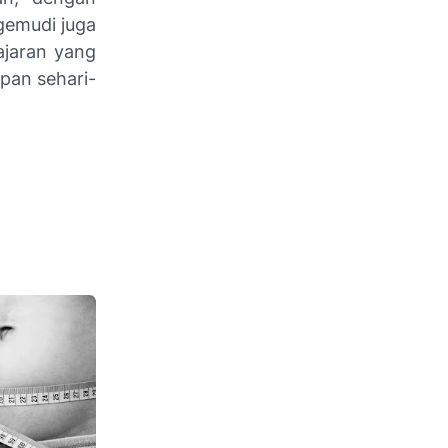
gemudi juga
ajaran yang
pan sehari-