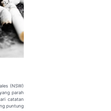
ales (NSW)
yang parah
ari catatan
ng puntung