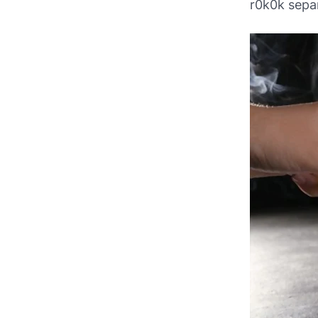
r0k0k sepa