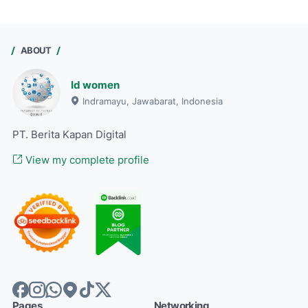
ABOUT
Id women
Indramayu, Jawabarat, Indonesia
PT. Berita Kapan Digital
View my complete profile
Pages
Networking