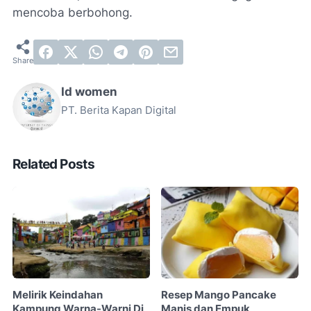
mencoba berbohong.
Id women
PT. Berita Kapan Digital
Related Posts
Melirik Keindahan
Resep Mango Pancake
Kampung Warna-Warni Di
Manis dan Empuk