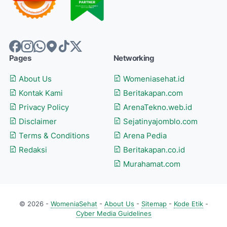
Pages
Networking
About Us
Womeniasehat.id
Kontak Kami
Beritakapan.com
Privacy Policy
ArenaTekno.web.id
Disclaimer
Sejatinyajomblo.com
Terms & Conditions
Arena Pedia
Redaksi
Beritakapan.co.id
Murahamat.com
© 2026 -
WomeniaSehat
-
About Us
-
Sitemap
-
Kode Etik
-
Cyber Media Guidelines