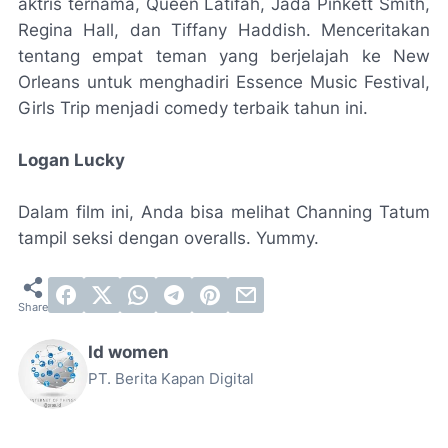
aktris ternama, Queen Latifah, Jada Pinkett Smith,
Regina Hall, dan Tiffany Haddish. Menceritakan
tentang empat teman yang berjelajah ke New
Orleans untuk menghadiri Essence Music Festival,
Girls Trip menjadi comedy terbaik tahun ini.
Logan Lucky
Dalam film ini, Anda bisa melihat Channing Tatum
tampil seksi dengan overalls. Yummy.
Id women
PT. Berita Kapan Digital