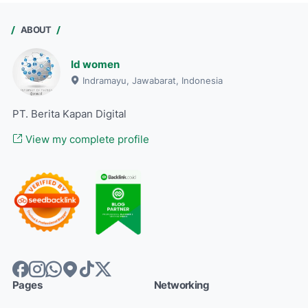
ABOUT
Id women
Indramayu, Jawabarat, Indonesia
PT. Berita Kapan Digital
View my complete profile
Pages
Networking