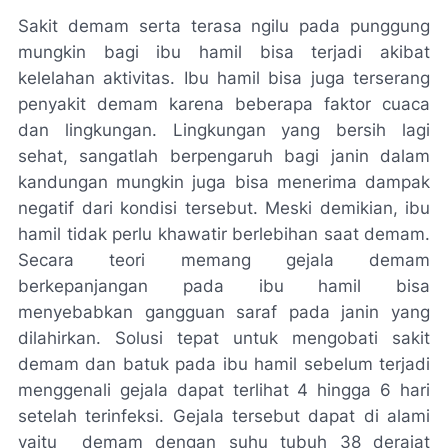
Sakit demam serta terasa ngilu pada punggung
mungkin bagi ibu hamil bisa terjadi akibat
kelelahan aktivitas. Ibu hamil bisa juga terserang
penyakit demam karena beberapa faktor cuaca
dan lingkungan. Lingkungan yang bersih lagi
sehat, sangatlah berpengaruh bagi janin dalam
kandungan mungkin juga bisa menerima dampak
negatif dari kondisi tersebut. Meski demikian, ibu
hamil tidak perlu khawatir berlebihan saat demam.
Secara teori memang gejala demam
berkepanjangan pada ibu hamil bisa
menyebabkan gangguan saraf pada janin yang
dilahirkan. Solusi tepat untuk mengobati sakit
demam dan batuk pada ibu hamil sebelum terjadi
menggenali gejala dapat terlihat 4 hingga 6 hari
setelah terinfeksi. Gejala tersebut dapat di alami
yaitu demam dengan suhu tubuh 38 derajat