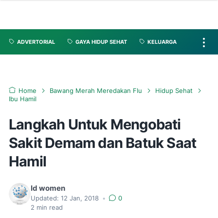
ADVERTORIAL
GAYA HIDUP SEHAT
KELUARGA
Home
Bawang Merah Meredakan Flu
Hidup Sehat
Ibu Hamil
Langkah Untuk Mengobati
Sakit Demam dan Batuk Saat
Hamil
Id women
Updated:
12 Jan, 2018
•
0
2
min read