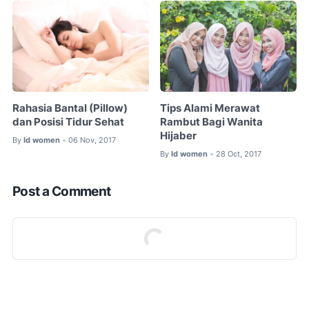
Rahasia Bantal (Pillow)
Tips Alami Merawat
dan Posisi Tidur Sehat
Rambut Bagi Wanita
Hijaber
By
Id women
06 Nov, 2017
•
By
Id women
28 Oct, 2017
•
Post a Comment