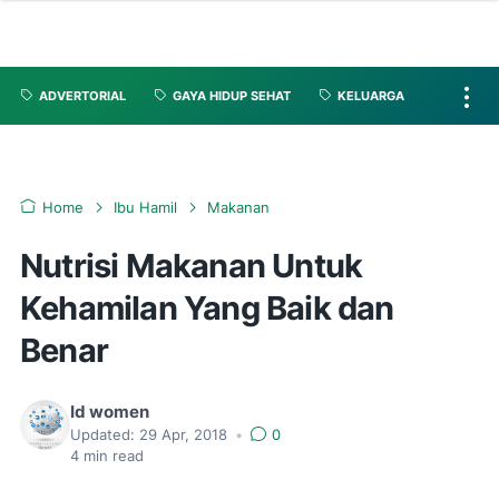
ADVERTORIAL
GAYA HIDUP SEHAT
KELUARGA
Home
Ibu Hamil
Makanan
Nutrisi Makanan Untuk
Kehamilan Yang Baik dan
Benar
Id women
Updated:
29 Apr, 2018
•
0
4
min read