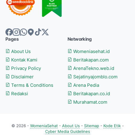
Pages
Networking
About Us
Womeniasehat.id
Kontak Kami
Beritakapan.com
Privacy Policy
ArenaTekno.web.id
Disclaimer
Sejatinyajomblo.com
Terms & Conditions
Arena Pedia
Redaksi
Beritakapan.co.id
Murahamat.com
© 2026 -
WomeniaSehat
-
About Us
-
Sitemap
-
Kode Etik
-
Cyber Media Guidelines